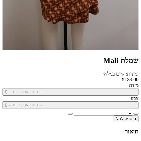
שמלת Mali
זמינות: קיים במלאי
₪189.00
מידה
--- בחרו אפשרויות ---
צבע
--- בחרו אפשרויות ---
הוספה לסל
תיאור