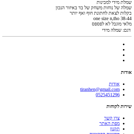
שמלת מידי למבינות
שמלה של נוחות משחק של בד באיזור הנכון
בקלות לצאת לחתונת חוף ואף יותר
one size n,tho 38-44
מלאי מוגבל לא לפספס
דגם:
שמלה מידי
אודות
אודות
tiranhen@gmail.com
0525451296
שירות לקוחות
צרו קשר
מפת האתר
תקנון