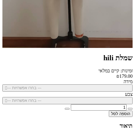
שמלת hili
זמינות: קיים במלאי
₪179.00
מידה
--- בחרו אפשרויות ---
צבע
--- בחרו אפשרויות ---
הוספה לסל
תיאור