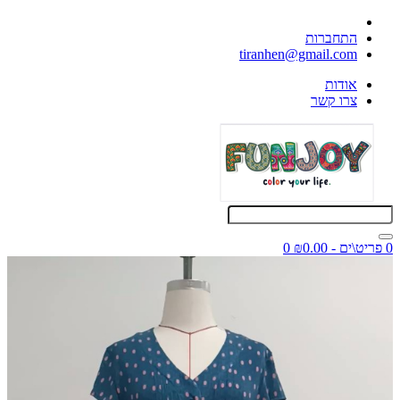
התחברות
tiranhen@gmail.com
אודות
צרו קשר
0 פריט\ים - ₪0.00
0